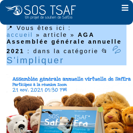
📍 Vous êtes ici :
accueil
»
article
»
AGA
Assemblée générale annuelle
💦
2021
: dans la catégorie 📂
S'impliquer