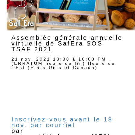
Assemblée générale annuelle
virtuelle de SafEra SOS
TSAF 2021
21 nov. 2021 13:30 à 16:00 PM
(ERRATUM heure de fin) Heure de
l’Est (États-Unis et Canada)
Inscrivez-vous avant le 18
nov. par courriel
par
texto au +1541SOSTSAF