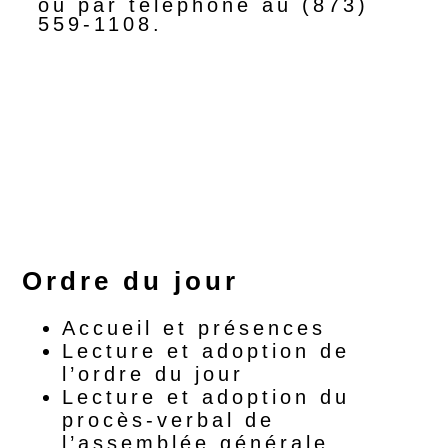
ou par téléphone au (873)
559-1108.
Pourquoi participer à l'AGA de
SafEra ?
Ordre du jour
Accueil et présences
Lecture et adoption de
l’ordre du jour
Lecture et adoption du
procès-verbal de
l’assemblée générale