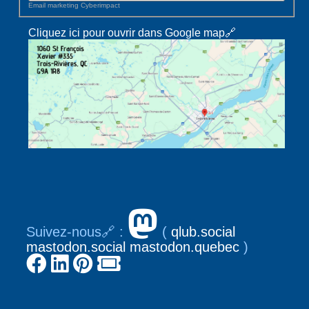
Email marketing
Cyberimpact
Cliquez ici pour ouvrir dans Google map🔗
Suivez-nous🔗 :
(
qlub.social
mastodon.social
mastodon.quebec
)