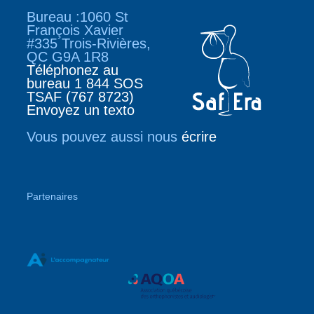
Bureau :1060 St
François Xavier
#335 Trois-Rivières,
QC G9A 1R8
Téléphonez au
bureau 1 844 SOS
TSAF (767 8723)
Envoyez un texto
Vous pouvez aussi nous
écrire
Partenaires