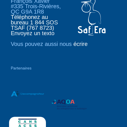
François Xavier
#335 Trois-Rivières,
QC G9A 1R8
Téléphonez au
bureau 1 844 SOS
TSAF (767 8723)
Envoyez un texto
Vous pouvez aussi nous
écrire
Partenaires