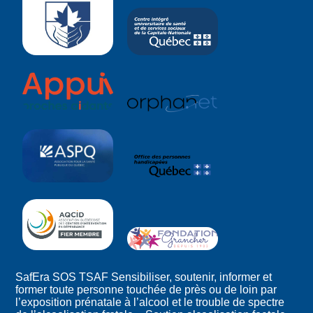
SafEra SOS TSAF Sensibiliser, soutenir, informer et
former toute personne touchée de près ou de loin par
l’exposition prénatale à l’alcool et le trouble de spectre