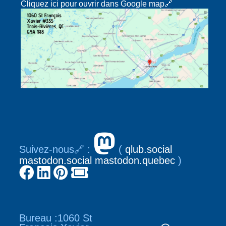
Cliquez ici pour ouvrir dans Google map🔗
Suivez-nous🔗 :
(
qlub.social
mastodon.social
mastodon.quebec
)
Bureau :1060 St