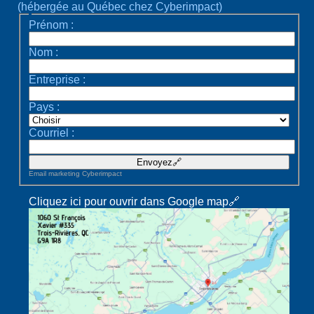
(hébergée au Québec chez Cyberimpact)
Prénom :
Nom :
Entreprise :
Pays :
Courriel :
Email marketing
Cyberimpact
Cliquez ici pour ouvrir dans Google map🔗