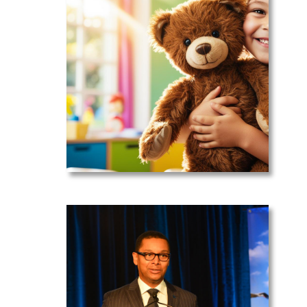
Soutien :
votre enfant
du primaire
Les