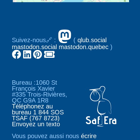
Suivez-nous🔗 :
(
qlub.social
mastodon.social
mastodon.quebec
)
Bureau :1060 St
François Xavier
#335 Trois-Rivières,
QC G9A 1R8
Téléphonez au
bureau 1 844 SOS
TSAF (767 8723)
Envoyez un texto
Vous pouvez aussi nous
écrire