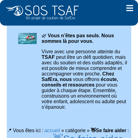
🌿
Vous n’êtes pas seuls. Nous
sommes là pour vous.
Vivre avec une personne atteinte du
TSAF
peut être un défi quotidien, mais
avec du soutien et des outils adaptés, il
est possible de mieux comprendre et
accompagner votre proche.
Chez
SafEra, nous
vous offrons
écoute,
conseils et ressources
pour vous
guider à chaque étape. Ensemble,
construisons un environnement où
votre enfant, adolescent ou adulte peut
s’épanouir.
📍 Vous êtes ici :
accueil
»
catégorie
»
👋Se faire aider
: