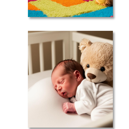
Nouveaux
parents :
Vous n’êtes
pas seuls!