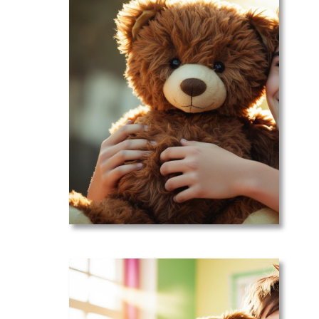
Soutien :
votre
adolescent