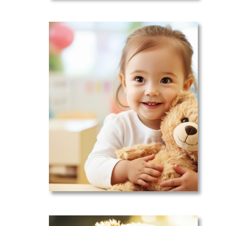
Soutien :
votre tout
petit