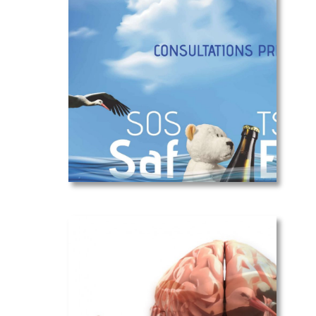
Mémoire -
ministère
des finances