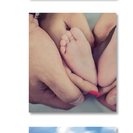
Pourquoi
miser sur un
diagnostic
précoce