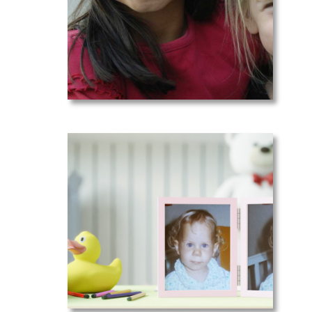
Avec et sans
traits faciaux