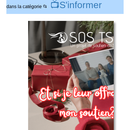
📺S'informer
dans la catégorie 📂
Aidez-nous
à les aider