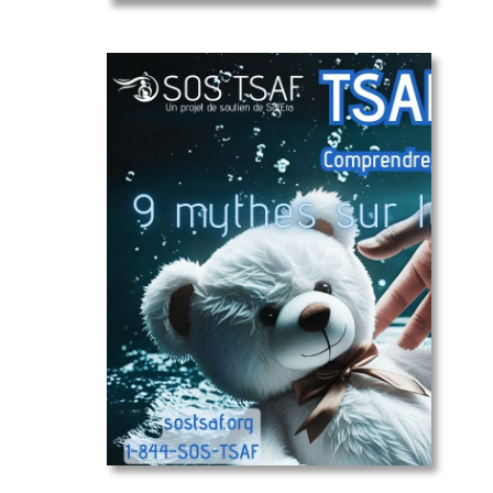
9 mythes
sur le TSAF