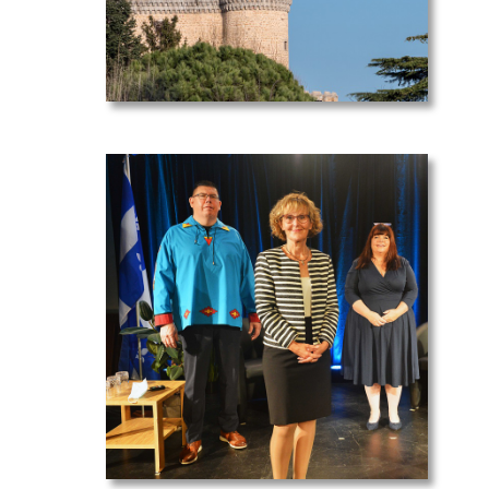
Quelques
extraits du
Colloque
SOS TSAF