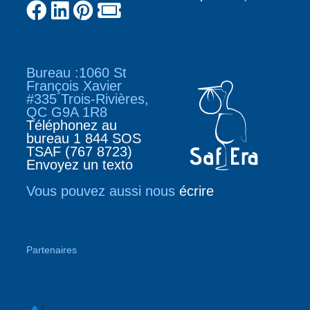
Bureau :1060 St
François Xavier
#335 Trois-Rivières,
QC G9A 1R8
Téléphonez au
bureau 1 844 SOS
TSAF (767 8723)
Envoyez un texto
Vous pouvez aussi nous
écrire
Partenaires