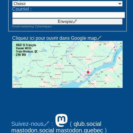
Courriel :
Email marketing
Cyberimpact
Cliquez ici pour ouvrir dans Google map🔗
Suivez-nous🔗 :
(
qlub.social
mastodon.social
mastodon.quebec
)